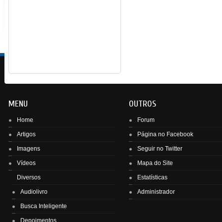
MENU
OUTROS
Home
Forum
Artigos
Página no Facebook
Imagens
Seguir no Twitter
Vídeos
Mapa do Site
Enviar
Diversos
Estatísticas
Audiolivro
Administrador
Busca Inteligente
Depoimentos