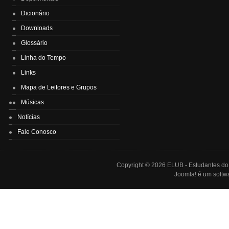
Dicionário
Downloads
Glossário
Linha do Tempo
Links
Mapa de Leitores e Grupos
Músicas
Notícias
Fale Conosco
Copyright © 2026 ELUB - Estudantes do L
Joomla!
é um softwa