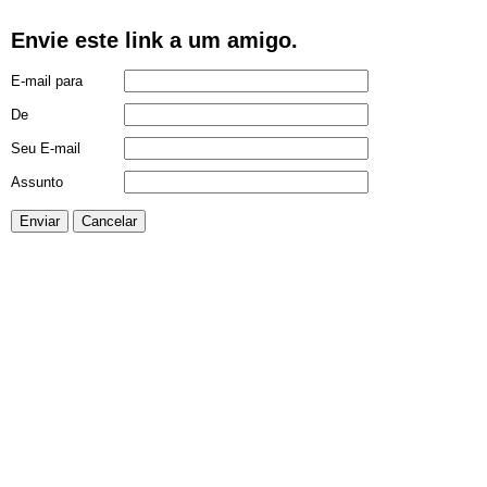
Envie este link a um amigo.
E-mail para
De
Seu E-mail
Assunto
Enviar
Cancelar