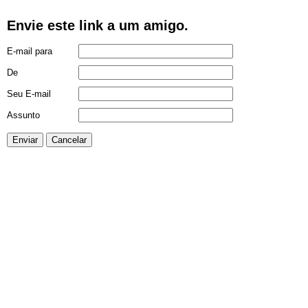
Envie este link a um amigo.
E-mail para
De
Seu E-mail
Assunto
Enviar
Cancelar