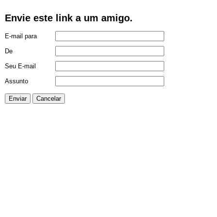
Envie este link a um amigo.
E-mail para
De
Seu E-mail
Assunto
Enviar
Cancelar