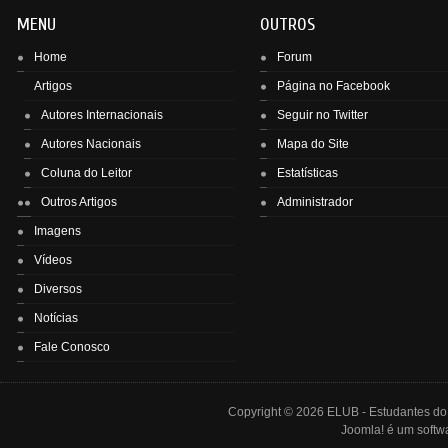
MENU
OUTROS
Home
Forum
Artigos
Página no Facebook
Autores Internacionais
Seguir no Twitter
Autores Nacionais
Mapa do Site
Enviar
Coluna do Leitor
Estatísticas
Outros Artigos
Administrador
Imagens
Vídeos
Diversos
Notícias
Fale Conosco
Copyright © 2026 ELUB - Estudantes do L
Joomla!
é um softwa