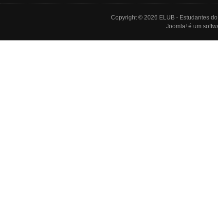
Copyright © 2026 ELUB - Estudantes do L
Joomla!
é um softwa