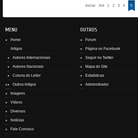
Iniciar
Ant
1
2
3
4
5
MENU
OUTROS
Home
Forum
Artigos
Página no Facebook
Autores Internacionais
Seguir no Twitter
Autores Nacionais
Mapa do Site
Enviar
Coluna do Leitor
Estatísticas
Outros Artigos
Administrador
Imagens
Vídeos
Diversos
Notícias
Fale Conosco