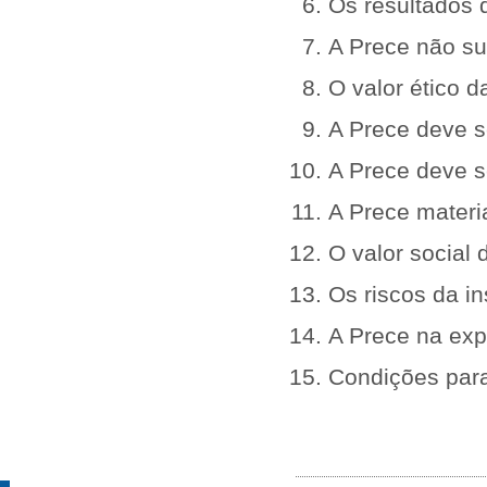
Os resultados 
A Prece não su
O valor ético d
A Prece deve 
A Prece deve se
A Prece materia
O valor social 
Os riscos da in
A Prece na exp
Condições para