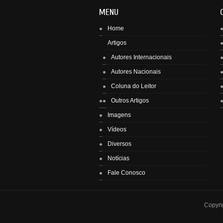
MENU
Home
Artigos
Autores Internacionais
Autores Nacionais
Enviar
Coluna do Leitor
Outros Artigos
Imagens
Vídeos
Diversos
Notícias
Fale Conosco
Copyri