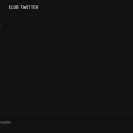
ELUB TWITTER
.
rvados.