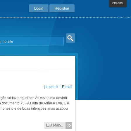
CPANEL
Login
Registrar
| Imprimir |
E-mail
o só faz prejudicar. Às vezes ela destrói
 documento 75 - A Falta de Adão e Eva. E é
, honesto e de boas intenções, mas acabou
LEIA MAIS...