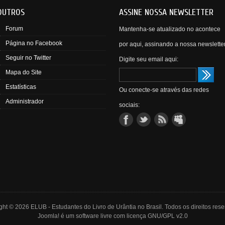
OUTROS
ASSINE NOSSA NEWSLETTER
Forum
Mantenha-se atualizado no acontece
Página no Facebook
por aqui, assinando a nossa newsletter
Seguir no Twitter
Digite seu email aqui:
Mapa do Site
Estatísticas
Ou conecte-se através das redes
Administrador
sociais:
ght © 2026 ELUB - Estudantes do Livro de Urântia no Brasil. Todos os direitos rese
Joomla!
é um software livre com
licença GNU/GPL v2.0