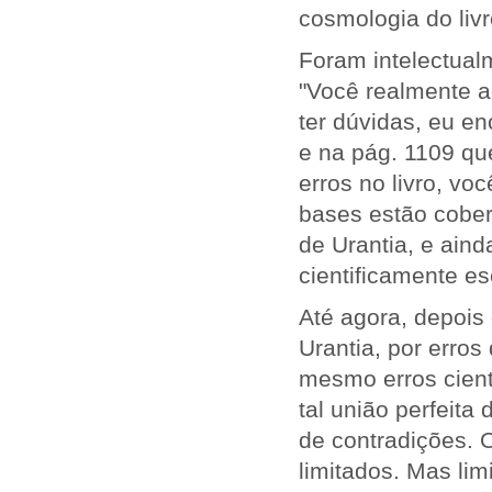
cosmologia do livr
Foram intelectual
"Você realmente a
ter dúvidas, eu e
e na pág. 1109 qu
erros no livro, v
bases estão cober
de Urantia, e aind
cientificamente es
Até agora, depois 
Urantia, por erros 
mesmo erros cient
tal união perfeita
de contradições. 
limitados. Mas li