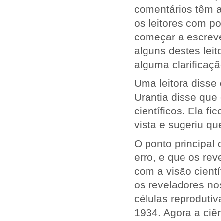
comentários têm a
os leitores com p
começar a escreve
alguns destes leit
alguma clarificaçã
Uma leitora disse 
Urantia disse que 
científicos. Ela f
vista e sugeriu qu
O ponto principal
erro, e que os re
com a visão cient
os reveladores no
células reproduti
1934. Agora a ciên