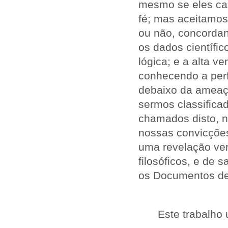
mesmo se eles ca
fé; mas aceitamos
ou não, concordan
os dados científi
lógica; e a alta 
conhecendo a perf
debaixo da ameaç
sermos classifica
chamados disto, n
nossas convicções
uma revelação ver
filosóficos, e de 
os Documentos de
Este trabalho 