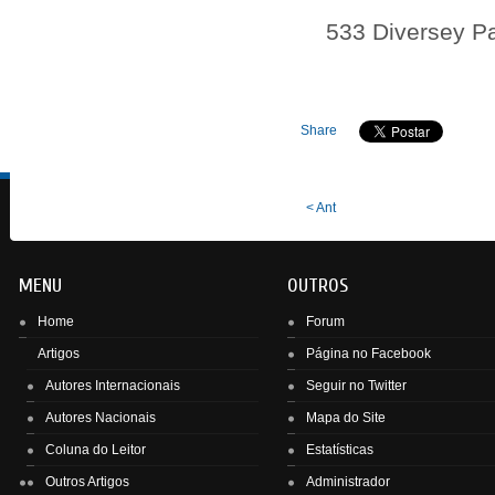
533 Diversey Pa
Share
< Ant
MENU
OUTROS
Home
Forum
Artigos
Página no Facebook
Autores Internacionais
Seguir no Twitter
Autores Nacionais
Mapa do Site
Enviar
Coluna do Leitor
Estatísticas
Outros Artigos
Administrador