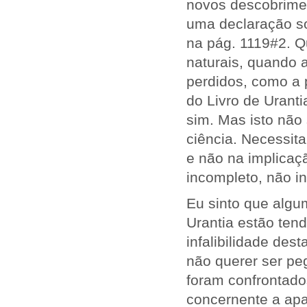
novos descobrimen
uma declaração so
na pág. 1119#2. Q
naturais, quando 
perdidos, como a 
do Livro de Uranti
sim. Mas isto não
ciência. Necessit
e não na implicaç
incompleto, não in
Eu sinto que algum
Urantia estão tend
infalibilidade de
não querer ser peg
foram confrontado
concernente a apa