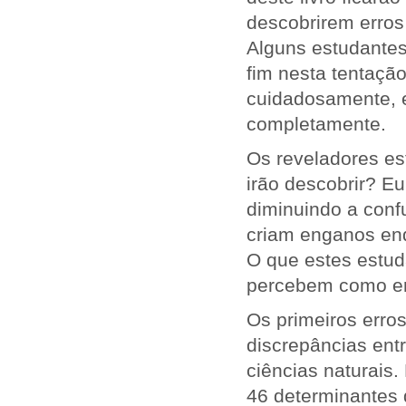
descobrirem erros
Alguns estudantes
fim nesta tentaçã
cuidadosamente, e
completamente.
Os reveladores es
irão descobrir? E
diminuindo a conf
criam enganos enqu
O que estes estud
percebem como er
Os primeiros erro
discrepâncias entr
ciências naturais
46 determinantes d