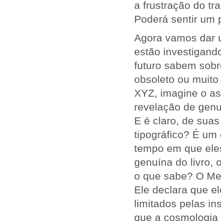
a frustração do t
Poderá sentir um 
Agora vamos dar 
estão investigand
futuro sabem sob
obsoleto ou muito
XYZ, imagine o as
revelação de genu
E é claro, de sua
tipográfico? É um
tempo em que eles
genuína do livro, 
o que sabe? O Mel
Ele declara que e
limitados pelas i
que a cosmologia d