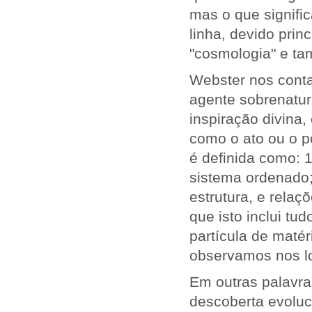
mas o que signifi
linha, devido prin
"cosmologia" e ta
Webster nos conta
agente sobrenatur
inspiração divina,
como o ato ou o p
é definida como: 
sistema ordenado;
estrutura, e rela
que isto inclui t
partícula de matér
observamos nos lo
Em outras palavra
descoberta evoluc