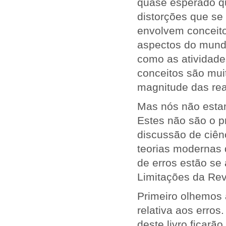
quase esperado q
distorções que se
envolvem conceito
aspectos do mund
como as atividades
conceitos são mui
magnitude das rea
Mas nós não estam
Estes não são o p
discussão de ciênc
teorias modernas 
de erros estão se
Limitações da Rev
Primeiro olhemos 
relativa aos erros
deste livro ficarã