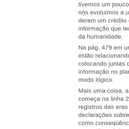
tivemos um pouco 
nós evoluímos a u
deram um crédito 
informação que t
da humanidade.
Na pág. 479 em um
estão relacionand
colocando juntas d
informação no pla
modo lógico.
Mais uma coisa, a
começa na linha 2
registros das era
declarações sobre
como conseqüência