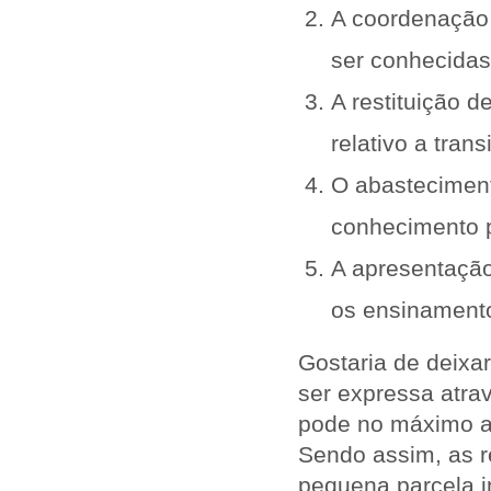
A coordenação 
ser conhecidas
A restituição 
relativo a tran
O abasteciment
conhecimento p
A apresentação
os ensinamento
Gostaria de deixa
ser expressa atrav
pode no máximo at
Sendo assim, as r
pequena parcela i