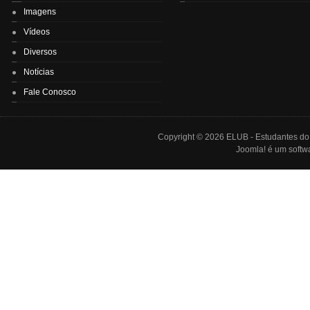
Imagens
Vídeos
Diversos
Notícias
Fale Conosco
Copyright © 2026 ELUB - Estudantes do L
Joomla!
é um softwa