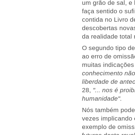
um grão de sal, e
faça sentido o su
contida no Livro d
descobertas novas
da realidade tota
O segundo tipo de
ao erro de omissã
muitas indicações
conhecimento não
liberdade de antec
28,
"... nos é proi
humanidade"
.
Nós também poderí
vezes implicando 
exemplo de omissã