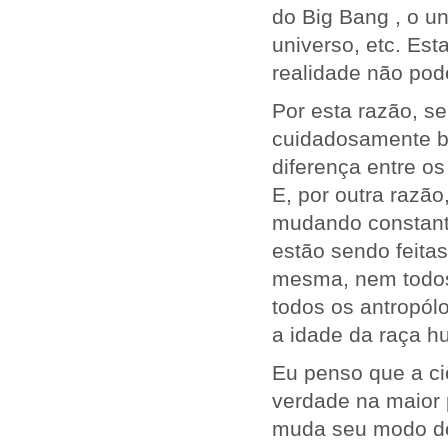
do Big Bang , o u
universo, etc. Est
realidade não po
Por esta razão, 
cuidadosamente b
diferença entre os 
E, por outra razão
mudando constant
estão sendo feita
mesma, nem todos
todos os antropó
a idade da raça h
Eu penso que a ci
verdade na maior
muda seu modo de 