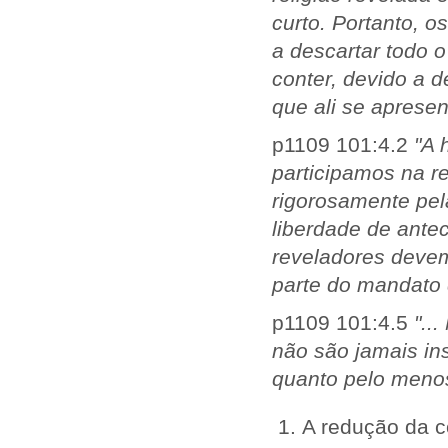
curto. Portanto, o
a descartar todo 
conter, devido a 
que ali se aprese
p1109 101:4.2
"A 
participamos na r
rigorosamente pel
liberdade de antec
reveladores deve
parte do mandato 
p1109 101:4.5
"..
não são jamais in
quanto pelo menos
A redução da c