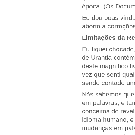
época. (Os Docum
Eu dou boas vinda
aberto a correções 
Limitações da R
Eu fiquei chocado
de Urantia contém
deste magnífico l
vez que senti qua
sendo contado uma
Nós sabemos que h
em palavras, e ta
conceitos do revel
idioma humano, e 
mudanças em palav