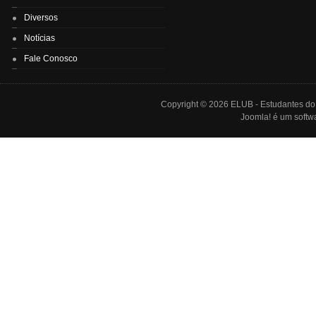
Diversos
Notícias
Fale Conosco
Copyright © 2026 ELUB - Estudantes do L
Joomla!
é um softwa