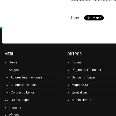
Share
MENU
OUTROS
Home
Forum
Artigos
Página no Facebook
Autores Internacionais
Seguir no Twitter
Autores Nacionais
Mapa do Site
Enviar
Coluna do Leitor
Estatísticas
Outros Artigos
Administrador
Imagens
Vídeos